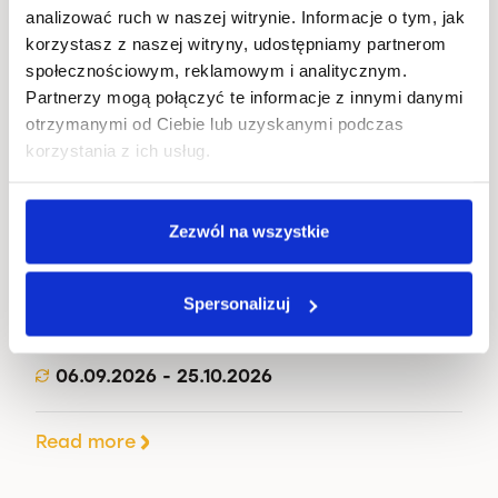
analizować ruch w naszej witrynie. Informacje o tym, jak
korzystasz z naszej witryny, udostępniamy partnerom
społecznościowym, reklamowym i analitycznym.
Partnerzy mogą połączyć te informacje z innymi danymi
otrzymanymi od Ciebie lub uzyskanymi podczas
korzystania z ich usług.
Zabieram głos
Zezwól na wszystkie
25.10.2026
Spersonalizuj
Sztuka Wyboru, Juliusza Słowackiego 19
06.09.2026 - 25.10.2026
Read more