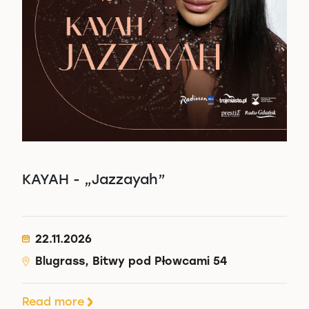
KAYAH - „Jazzayah”
22.11.2026
Blugrass, Bitwy pod Płowcami 54
Read more