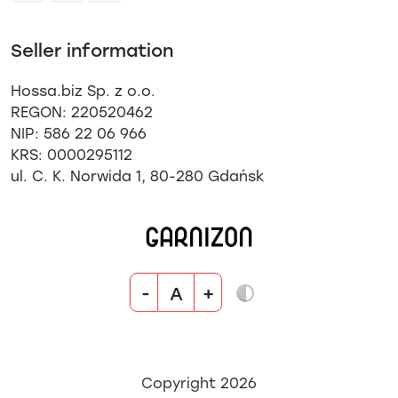
Seller information
Hossa.biz Sp. z o.o.
REGON: 220520462
NIP: 586 22 06 966
KRS: 0000295112
ul. C. K. Norwida 1, 80-280 Gdańsk
-
+
A
Copyright 2026