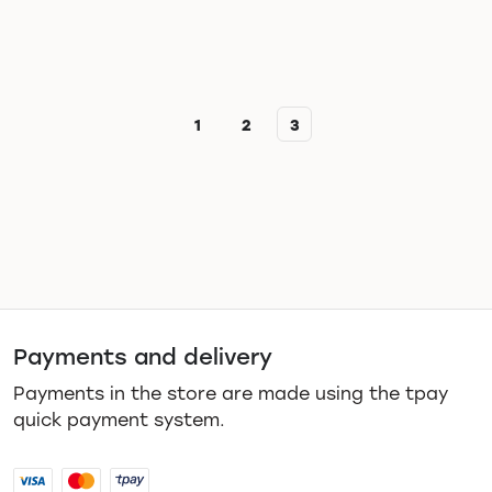
1
2
3
Payments and delivery
Payments in the store are made using the tpay
quick payment system.