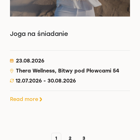
Joga na śniadanie
23.08.2026
Thera Wellness, Bitwy pod Płowcami 54
12.07.2026 - 30.08.2026
Read more
1
2
3