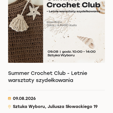
Summer Crochet Club - Letnie
warsztaty szydełkowania
09.08.2026
Sztuka Wyboru, Juliusza Słowackiego 19