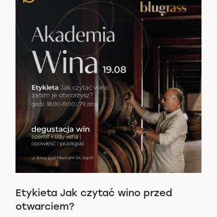
Etykieta Jak czytać wino przed
otwarciem?