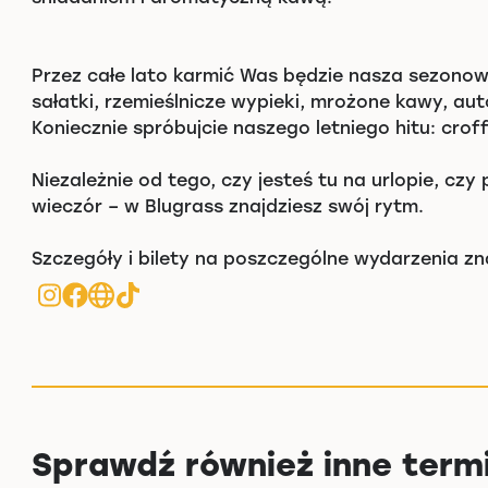
Przez całe lato karmić Was będzie nasza sezonow
sałatki, rzemieślnicze wypieki, mrożone kawy, aut
Koniecznie spróbujcie naszego letniego hitu: croff
Niezależnie od tego, czy jesteś tu na urlopie, czy
wieczór – w Blugrass znajdziesz swój rytm.
Szczegóły i bilety na poszczególne wydarzenia zna
Sprawdź również inne term