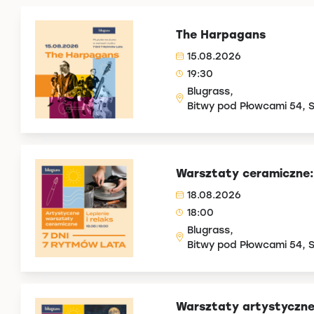
The Harpagans
15.08.2026
19:30
Blugrass,
Bitwy pod Płowcami 54, 
Warsztaty ceramiczne: L
18.08.2026
18:00
Blugrass,
Bitwy pod Płowcami 54, 
Warsztaty artystyczne: