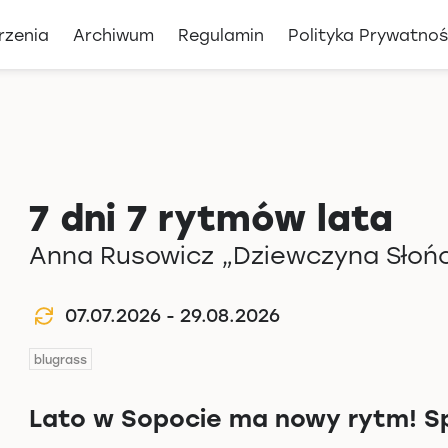
rzenia
Archiwum
Regulamin
Polityka Prywatnoś
7 dni 7 rytmów lata
Anna Rusowicz „Dziewczyna Słońc
07.07.2026 - 29.08.2026
blugrass
Lato w Sopocie ma nowy rytm! Sp