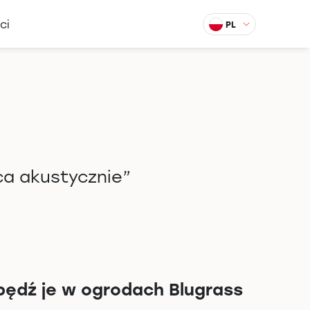
ci
PL
a akustycznie”
ędź je w ogrodach Blugrass