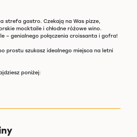
a strefa gastro. Czekają na Was pizze,
orskie mocktaile i chłodne różowe wino.
le – genialnego połączenia croissanta i gofra!
 po prostu szukasz idealnego miejsca na letni
jdziesz poniżej:
iny