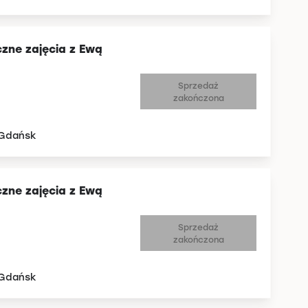
czne zajęcia z Ewą
Sprzedaż
zakończona
 Gdańsk
czne zajęcia z Ewą
Sprzedaż
zakończona
 Gdańsk