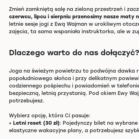
Zmień zamkniętą salę na zieloną przestrzeń i zac
czerwcu, lipcu i sierpniu przenosimy nasze maty 
letnie sesje jogi z Ewą Wajman w urokliwym otoc
zajęcia, ta sama wspaniała instruktorka, ale w zu
Dlaczego warto do nas dołączyć
Joga na świeżym powietrzu to podwójna dawka r
popołudniowego słońca i przy delikatnym powiewie
codziennego pośpiechu i powiadomień w telefonie.
bezpieczną, letnią przystanią. Pod okiem Ewy Waj
potrzebujesz.
Wybierz opcję, która Ci pasuje:
•
Letni reset (30 zł)
: Pojedynczy bilet na wybrane 
elastyczne wakacyjne plany, a potrzebujesz szybk