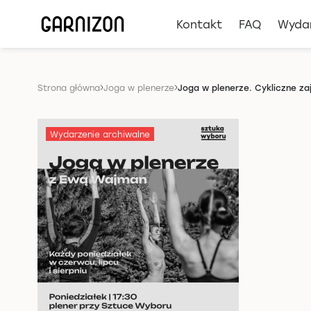
Kontakt
FAQ
Wyda
Strona główna
Joga w plenerze
Joga w plenerze. Cykliczne z
Wydarzenie archiwalne