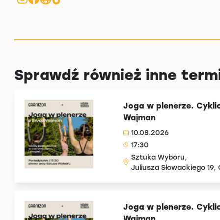
Sprawdź również inne term
Joga w plenerze. Cykli
Wajman
10.08.2026
17:30
Sztuka Wyboru,
Juliusza Słowackiego 19,
Joga w plenerze. Cykli
Wajman