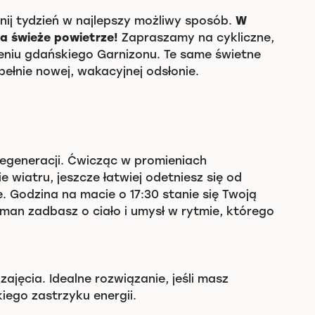
znij tydzień w najlepszy możliwy sposób.
W
na świeże powietrze!
Zapraszamy na cykliczne,
zeniu gdańskiego Garnizonu. Te same świetne
pełnie nowej, wakacyjnej odsłonie.
?
egeneracji. Ćwicząc w promieniach
 wiatru, jeszcze łatwiej odetniesz się od
 Godzina na macie o 17:30 stanie się Twoją
man zadbasz o ciało i umysł w rytmie, którego
zajęcia. Idealne rozwiązanie, jeśli masz
iego zastrzyku energii.