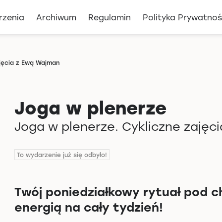
rzenia
Archiwum
Regulamin
Polityka Prywatnoś
ajęcia z Ewą Wajman
Joga w plenerze
Joga w plenerze. Cykliczne zajęc
To wydarzenie już się odbyło!
Twój poniedziałkowy rytuał pod ch
energią na cały tydzień!