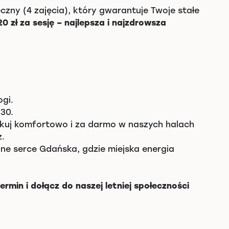
czny (4 zajęcia), który gwarantuje Twoje stałe
20 zł za sesję – najlepsza i najzdrowsza
ogi.
:30.
arkuj komfortowo i za darmo w naszych halach
.
lone serce Gdańska, gdzie miejska energia
rmin i dołącz do naszej letniej społeczności