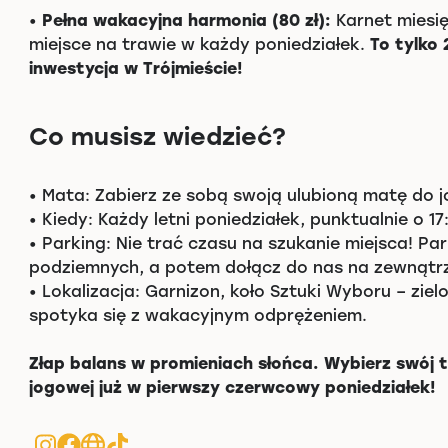
•
Pełna wakacyjna harmonia (80 zł):
Karnet miesię
miejsce na trawie w każdy poniedziałek.
To tylko 
inwestycja w Trójmieście!
Co musisz wiedzieć?
• Mata: Zabierz ze sobą swoją ulubioną matę do j
• Kiedy: Każdy letni poniedziałek, punktualnie o 17
• Parking: Nie trać czasu na szukanie miejsca! P
podziemnych, a potem dołącz do nas na zewnątrz
• Lokalizacja: Garnizon, koło Sztuki Wyboru – zie
spotyka się z wakacyjnym odprężeniem.
Złap balans w promieniach słońca. Wybierz swój te
jogowej już w pierwszy czerwcowy poniedziałek!