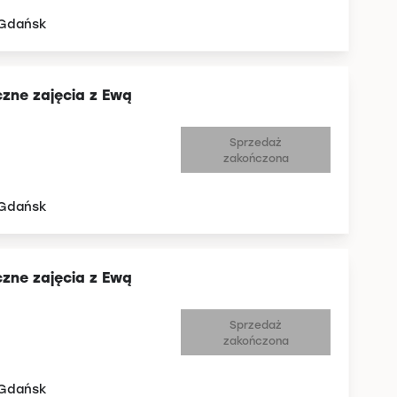
 Gdańsk
czne zajęcia z Ewą
Sprzedaż
zakończona
 Gdańsk
czne zajęcia z Ewą
Sprzedaż
zakończona
 Gdańsk