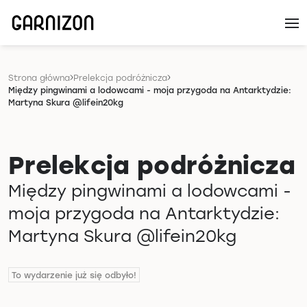
Strona główna
Prelekcja podróżnicza
Między pingwinami a lodowcami - moja przygoda na Antarktydzie:
Martyna Skura @lifein20kg
Prelekcja podróżnicza
Między pingwinami a lodowcami -
moja przygoda na Antarktydzie:
Martyna Skura @lifein20kg
To wydarzenie już się odbyło!