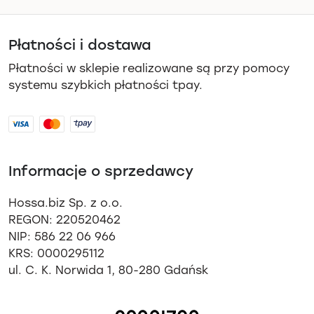
Płatności i dostawa
Płatności w sklepie realizowane są przy pomocy
systemu szybkich płatności tpay.
Informacje o sprzedawcy
Hossa.biz Sp. z o.o.
REGON: 220520462
NIP: 586 22 06 966
KRS: 0000295112
ul. C. K. Norwida 1, 80-280 Gdańsk