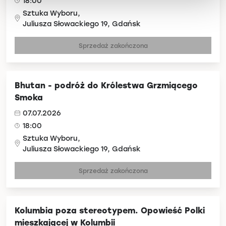
18:00
Sztuka Wyboru,
Juliusza Słowackiego 19, Gdańsk
Sprzedaż zakończona
Bhutan - podróż do Królestwa Grzmiącego
Smoka
07.07.2026
18:00
Sztuka Wyboru,
Juliusza Słowackiego 19, Gdańsk
Sprzedaż zakończona
Kolumbia poza stereotypem. Opowieść Polki
mieszkającej w Kolumbii