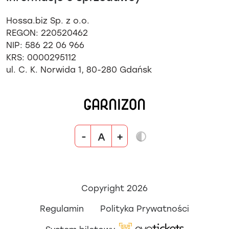
Hossa.biz Sp. z o.o.
REGON: 220520462
NIP: 586 22 06 966
KRS: 0000295112
ul. C. K. Norwida 1, 80-280 Gdańsk
-
+
A
Copyright 2026
Regulamin
Polityka Prywatności