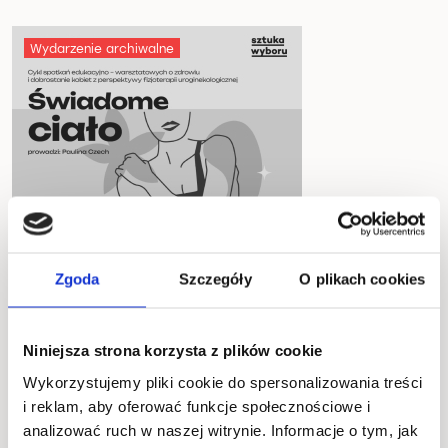
Wydarzenie archiwalne
Zgoda
Szczegóły
O plikach cookies
12.06.2026
Niniejsza strona korzysta z plików cookie
Wykorzystujemy pliki cookie do spersonalizowania treści
18:00
i reklam, aby oferować funkcje społecznościowe i
analizować ruch w naszej witrynie. Informacje o tym, jak
od 49 zł