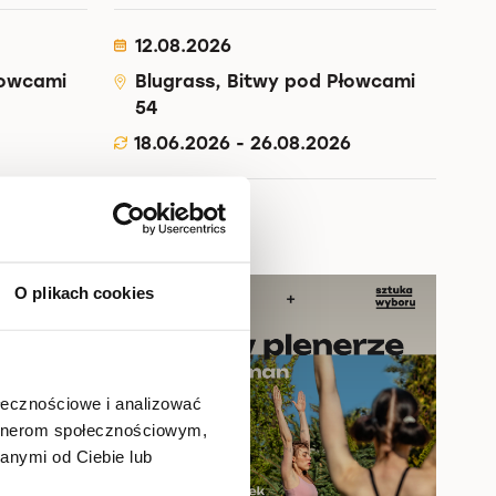
12.08.2026
łowcami
Blugrass, Bitwy pod Płowcami
54
18.06.2026 - 26.08.2026
Read more
O plikach cookies
ołecznościowe i analizować
artnerom społecznościowym,
anymi od Ciebie lub