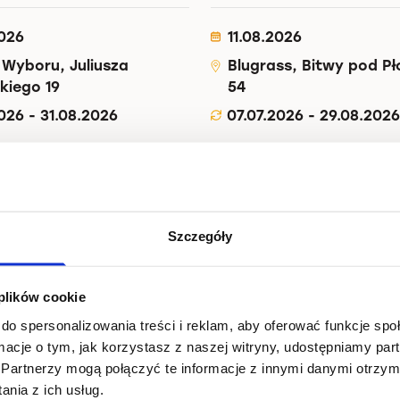
2026
11.08.2026
 Wyboru, Juliusza
Blugrass, Bitwy pod P
kiego 19
54
026 - 31.08.2026
07.07.2026 - 29.08.2026
re
Read more
Szczegóły
 plików cookie
do spersonalizowania treści i reklam, aby oferować funkcje sp
ormacje o tym, jak korzystasz z naszej witryny, udostępniamy p
Partnerzy mogą połączyć te informacje z innymi danymi otrzym
nia z ich usług.