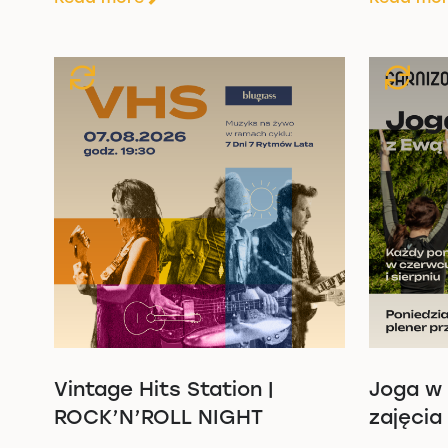
Vintage Hits Station |
Joga w 
ROCK’N’ROLL NIGHT
zajęcia