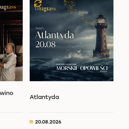
 wino
Atlantyda
20.08.2026