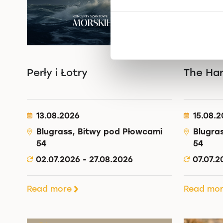
Perły i Łotry
The Ha
13.08.2026
15.08.
Blugrass, Bitwy pod Płowcami
Blugra
54
54
02.07.2026 - 27.08.2026
07.07.2
Read more
Read mo