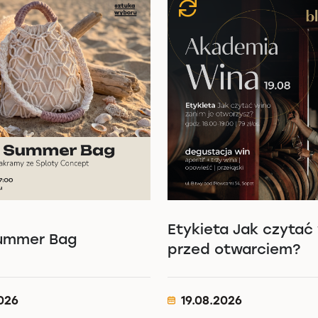
Etykieta Jak czytać
ummer Bag
przed otwarciem?
2026
19.08.2026