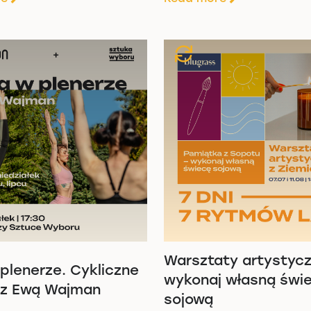
Warsztaty artystycz
plenerze. Cykliczne
wykonaj własną świ
 z Ewą Wajman
sojową