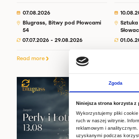
07.08.2026
10.08.
Blugrass, Bitwy pod Płowcami
Sztuka
54
Słowac
07.07.2026 - 29.08.2026
01.06.2
Read more
Read mo
Zgoda
Niniejsza strona korzysta z
Wykorzystujemy pliki cookie 
ruch w naszej witrynie. Inf
reklamowym i analitycznym. 
uzyskanymi podczas korzysta