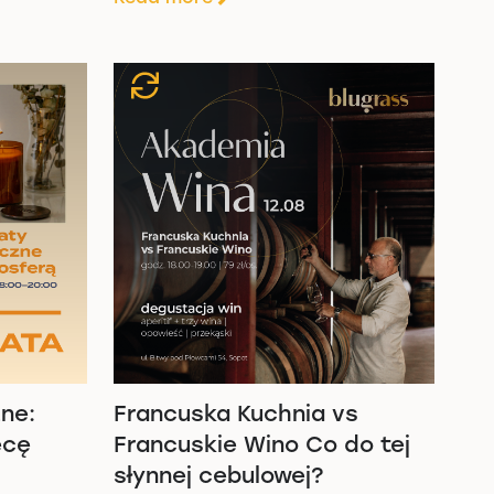
ne:
Francuska Kuchnia vs
ecę
Francuskie Wino Co do tej
słynnej cebulowej?