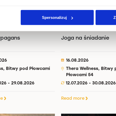
Spersonalizuj
Z
rpagans
Joga na śniadanie
2026
16.08.2026
ss, Bitwy pod Płowcami
Thera Wellness, Bitwy
Płowcami 54
026 - 29.08.2026
12.07.2026 - 30.08.2026
re
Read more