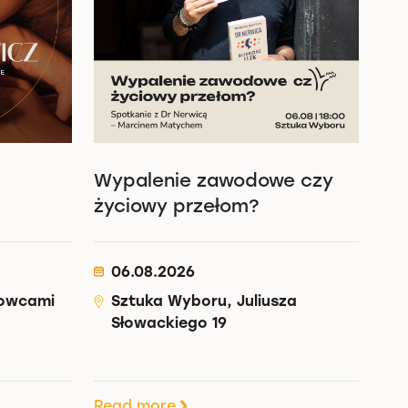
Wypalenie zawodowe czy
życiowy przełom?
06.08.2026
łowcami
Sztuka Wyboru, Juliusza
Słowackiego 19
Read more