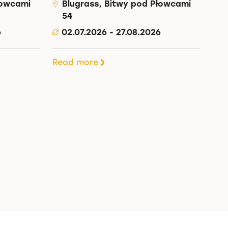
łowcami
Blugrass, Bitwy pod Płowcami
54
6
02.07.2026 - 27.08.2026
Read more