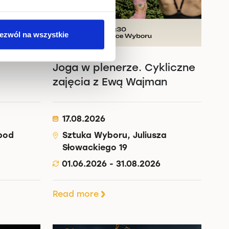
ezwól na wszystkie
Joga w plenerze. Cykliczne
zajęcia z Ewą Wajman
17.08.2026
 pod
Sztuka Wyboru, Juliusza
Słowackiego 19
01.06.2026 - 31.08.2026
Read more