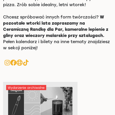
pizza. Zrób sobie idealny, letni wtorek!
Chcesz spróbować innych form twórczości?
W
pozostałe wtorki lata zapraszamy na
Ceramiczną Randkę dla Par, kameralne lepienie z
gliny oraz wieczory malarskie przy sztalugach.
Pełen kalendarz i bilety na inne tematy znajdziesz
w sekcji poniżej!
Wydarzenie archiwalne