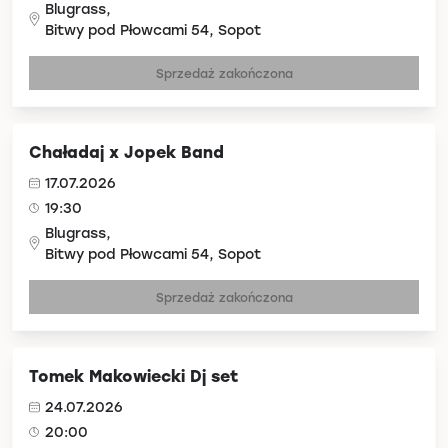
Blugrass,
Bitwy pod Płowcami 54, Sopot
Sprzedaż zakończona
Chaładaj x Jopek Band
17.07.2026
19:30
Blugrass,
Bitwy pod Płowcami 54, Sopot
Sprzedaż zakończona
Tomek Makowiecki Dj set
24.07.2026
20:00