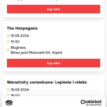
Kup bilet
The Harpagans
15.08.2026
19:30
Blugrass,
Bitwy pod Płowcami 54, Sopot
Kup bilet
Warsztaty ceramiczne: Lepienie i relaks
18.08.2026
18:00
Blugrass,
Bitwy pod Płowcami 54, Sopot