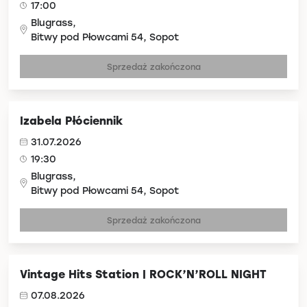
17:00
Blugrass,
Bitwy pod Płowcami 54, Sopot
Sprzedaż zakończona
Izabela Płóciennik
31.07.2026
19:30
Blugrass,
Bitwy pod Płowcami 54, Sopot
Sprzedaż zakończona
Vintage Hits Station | ROCK’N’ROLL NIGHT
07.08.2026