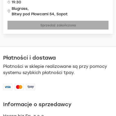
19:30
Blugrass,
Bitwy pod Płowcami 54, Sopot
Sprzedaż zakończona
Płatności i dostawa
Płatności w sklepie realizowane są przy pomocy
systemu szybkich płatności tpay.
Informacje o sprzedawcy
Hossa.biz Sp. z o.o.