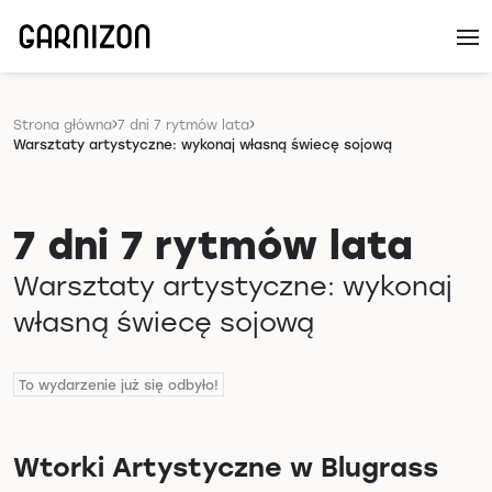
Strona główna
7 dni 7 rytmów lata
Warsztaty artystyczne: wykonaj własną świecę sojową
7 dni 7 rytmów lata
Warsztaty artystyczne: wykonaj
własną świecę sojową
To wydarzenie już się odbyło!
Wtorki Artystyczne w Blugrass