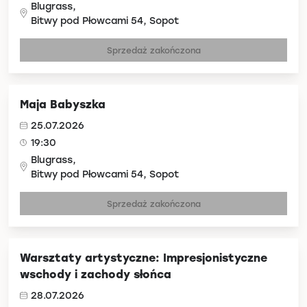
Blugrass,
Bitwy pod Płowcami 54, Sopot
Sprzedaż zakończona
Maja Babyszka
25.07.2026
19:30
Blugrass,
Bitwy pod Płowcami 54, Sopot
Sprzedaż zakończona
Warsztaty artystyczne: Impresjonistyczne
wschody i zachody słońca
28.07.2026