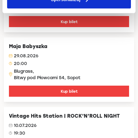
Blugrass,
Bitwy pod Płowcami 54, Sopot
Kup bilet
Maja Babyszka
29.08.2026
20:00
Blugrass,
Bitwy pod Płowcami 54, Sopot
Kup bilet
Vintage Hits Station | ROCK’N’ROLL NIGHT
10.07.2026
19:30