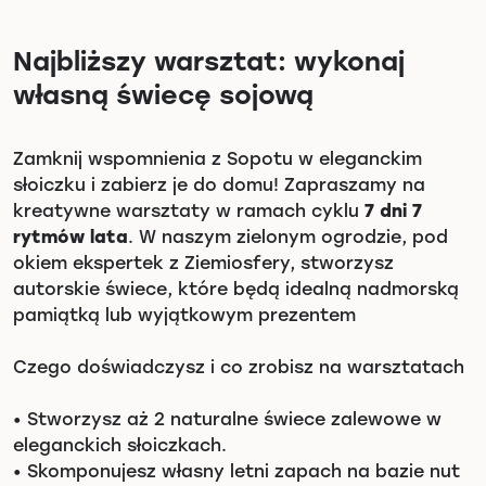
Najbliższy warsztat: wykonaj
własną świecę sojową
Zamknij wspomnienia z Sopotu w eleganckim
słoiczku i zabierz je do domu! Zapraszamy na
kreatywne warsztaty w ramach cyklu
7 dni 7
rytmów lata
. W naszym zielonym ogrodzie, pod
okiem ekspertek z Ziemiosfery, stworzysz
autorskie świece, które będą idealną nadmorską
pamiątką lub wyjątkowym prezentem
Czego doświadczysz i co zrobisz na warsztatach
•
Stworzysz aż 2 naturalne świece zalewowe w
eleganckich słoiczkach.
•
Skomponujesz własny letni zapach na bazie nut