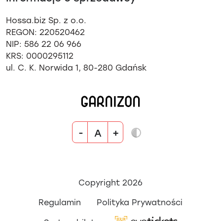
Hossa.biz Sp. z o.o.
REGON: 220520462
NIP: 586 22 06 966
KRS: 0000295112
ul. C. K. Norwida 1, 80-280 Gdańsk
-
+
A
Copyright 2026
Regulamin
Polityka Prywatności