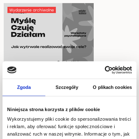
Wydarzenie archiwalne
Zgoda
Szczegóły
O plikach cookies
28.02.2026
Niniejsza strona korzysta z plików cookie
11:00
Wykorzystujemy pliki cookie do spersonalizowania treści
i reklam, aby oferować funkcje społecznościowe i
od 149 zł
analizować ruch w naszej witrynie. Informacje o tym, jak