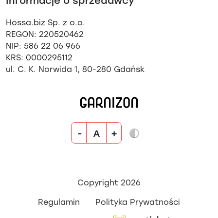
Informacje o sprzedawcy
Hossa.biz Sp. z o.o.
REGON: 220520462
NIP: 586 22 06 966
KRS: 0000295112
ul. C. K. Norwida 1, 80-280 Gdańsk
-
+
A
Copyright 2026
Regulamin
Polityka Prywatności