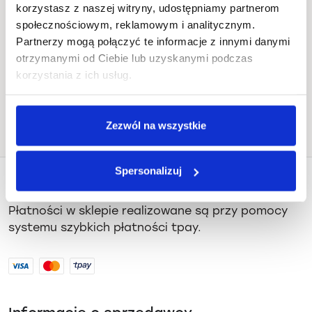
korzystasz z naszej witryny, udostępniamy partnerom
Blugrass, Bitwy pod Płowcami 54,
społecznościowym, reklamowym i analitycznym.
Sopot
Partnerzy mogą połączyć te informacje z innymi danymi
otrzymanymi od Ciebie lub uzyskanymi podczas
Jak dojechać
korzystania z ich usług.
Zezwól na wszystkie
Spersonalizuj
Płatności i dostawa
Płatności w sklepie realizowane są przy pomocy
systemu szybkich płatności tpay.