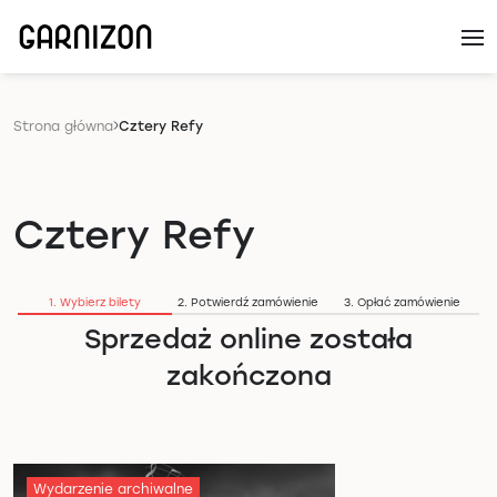
Strona główna
Cztery Refy
Cztery Refy
1. Wybierz bilety
2. Potwierdź zamówienie
3. Opłać zamówienie
Sprzedaż online została
zakończona
Wydarzenie archiwalne