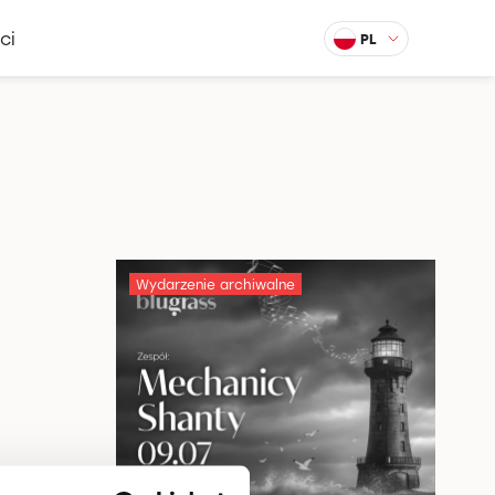
ci
PL
Wydarzenie archiwalne