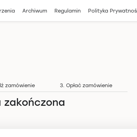
rzenia
Archiwum
Regulamin
Polityka Prywatnoś
dź zamówienie
3. Opłać zamówienie
a zakończona