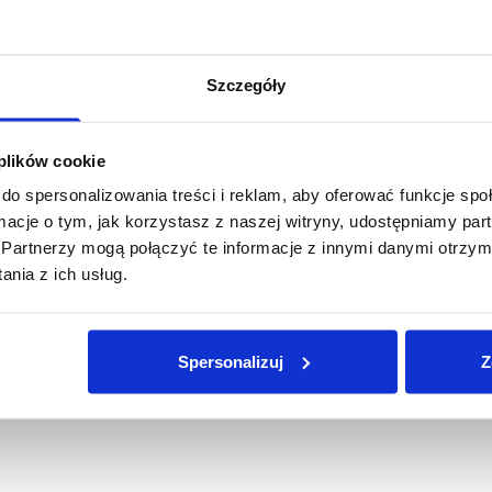
Szczegóły
 plików cookie
do spersonalizowania treści i reklam, aby oferować funkcje sp
ormacje o tym, jak korzystasz z naszej witryny, udostępniamy p
Partnerzy mogą połączyć te informacje z innymi danymi otrzym
nia z ich usług.
Spersonalizuj
Z