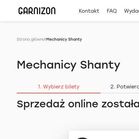
Kontakt
FAQ
Wyda
Strona główna
Mechanicy Shanty
Mechanicy Shanty
1. Wybierz bilety
2. Potwier
Sprzedaż online został