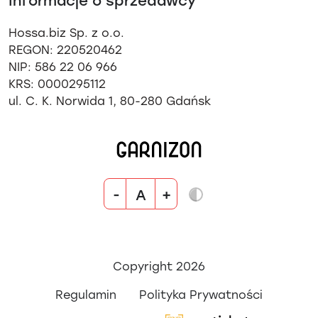
Informacje o sprzedawcy
Hossa.biz Sp. z o.o.
REGON: 220520462
NIP: 586 22 06 966
KRS: 0000295112
ul. C. K. Norwida 1, 80-280 Gdańsk
-
+
A
Copyright 2026
Regulamin
Polityka Prywatności