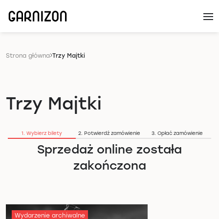
Strona główna
Trzy Majtki
Trzy Majtki
1. Wybierz bilety
2. Potwierdź zamówienie
3. Opłać zamówienie
Sprzedaż online została
zakończona
Wydarzenie archiwalne