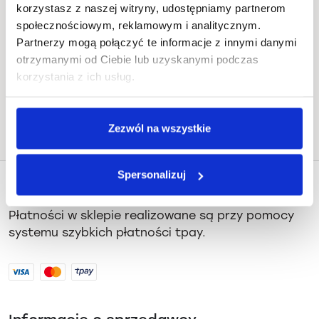
korzystasz z naszej witryny, udostępniamy partnerom
Blugrass, Bitwy pod Płowcami 54,
społecznościowym, reklamowym i analitycznym.
Sopot
Partnerzy mogą połączyć te informacje z innymi danymi
otrzymanymi od Ciebie lub uzyskanymi podczas
Jak dojechać
korzystania z ich usług.
Zezwól na wszystkie
Spersonalizuj
Płatności i dostawa
Płatności w sklepie realizowane są przy pomocy
systemu szybkich płatności tpay.