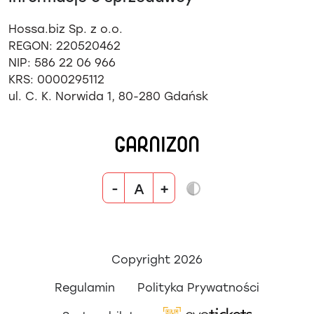
Hossa.biz Sp. z o.o.
REGON: 220520462
NIP: 586 22 06 966
KRS: 0000295112
ul. C. K. Norwida 1, 80-280 Gdańsk
-
+
A
Copyright 2026
Regulamin
Polityka Prywatności