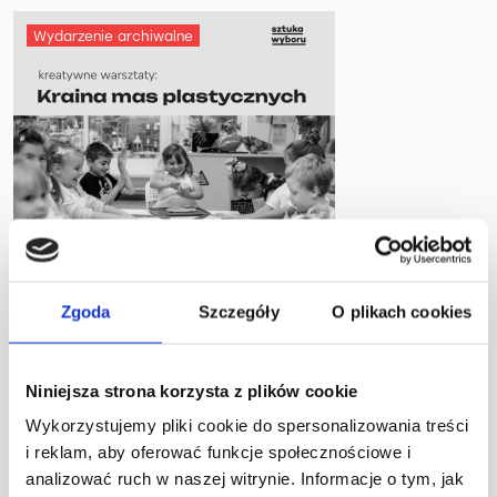
Wydarzenie archiwalne
Zgoda
Szczegóły
O plikach cookies
14.06.2026
Niniejsza strona korzysta z plików cookie
11:00
Wykorzystujemy pliki cookie do spersonalizowania treści
i reklam, aby oferować funkcje społecznościowe i
od 49 zł
analizować ruch w naszej witrynie. Informacje o tym, jak