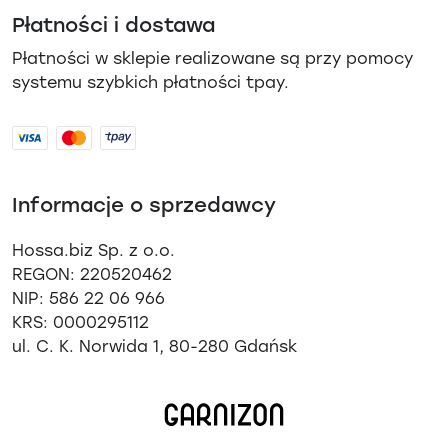
Płatności i dostawa
Płatności w sklepie realizowane są przy pomocy
systemu szybkich płatności tpay.
Informacje o sprzedawcy
Hossa.biz Sp. z o.o.
REGON: 220520462
NIP: 586 22 06 966
KRS: 0000295112
ul. C. K. Norwida 1, 80-280 Gdańsk