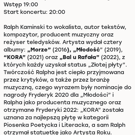
Wstęp 19:00
Start koncertu: 20:00
Ralph Kaminski to wokalista, autor tekstów,
kompozytor, producent muzyczny oraz
reżyser teledysków. Artysta wydał cztery
albumy:
„Morze”
(2016
), „Młodość
” (2019),
“KORA”
(2021) oraz
„Bal u Rafała”
(2022), z
których każdy uzyskał status „Złotej płyty”.
Twórczość Ralpha jest ciepło przyjmowana
przez krytyków, a także przez branżę
muzyczną, czego wyrazem były nominacje do
nagrody Fryderyk 2020 dla „Młodości” i
Ralpha jako producenta muzycznego oraz
otrzymane Fryderyki 2022: „KORA” została
uznana za najlepszą płytę w kategorii
Piosenka Poetycka i Literacka, a sam Ralph
otrzymał statuetkę jako Artysta Roku.